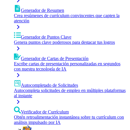
Generador de Resumen
Crea resúmenes de currículum convincentes que capten la
atención
Generador de Puntos Clave
Genera puntos clave poderosos para destacar tus logros
Generador de Cartas de Presentación
Escribe cartas de presentación personalizadas en segundos
con nuestra tecnología de IA
Autocompletado de Solicitudes
Autocompleta solicitudes de empleo en múltiples plataformas
al instante
Verificador de Currículum
Obtén retroalimentación instantánea sobre tu currículum con
análisis impulsado por IA