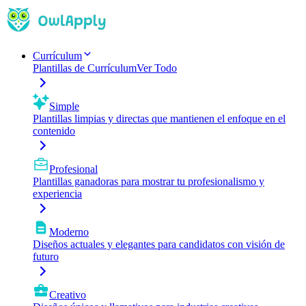
Currículum
Plantillas de Currículum
Ver Todo
Simple
Plantillas limpias y directas que mantienen el enfoque en el
contenido
Profesional
Plantillas ganadoras para mostrar tu profesionalismo y
experiencia
Moderno
Diseños actuales y elegantes para candidatos con visión de
futuro
Creativo