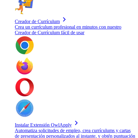
Creador de Currículum
Crea un currículum profesional en minutos con nuestro
Creador de Currículum fácil de usar
Instalar Extensión OwlApply
Automatiza solicitudes de empleo, crea currículums y cartas
de presentación personalizados al instante, y obtén puntuación