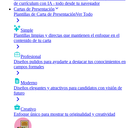
de currículum con IA - todo desde tu navegador
Cartas de Presentación
Plantillas de Carta de Presentación
Ver Todo
Simple
Plantillas limpias y directas que mantienen el enfoque en el
contenido de tu carta
Profesional
Diseños pulidos para ayudarte a destacar tus conocimientos en
campos formales
Moderno
Diseños elegantes y atractivos para candidatos con visión de
futuro
Creativo
Enfoque único para mostrar tu originalidad y creatividad