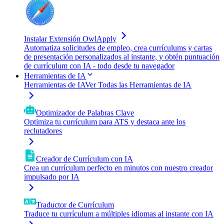
Instalar Extensión OwlApply
Automatiza solicitudes de empleo, crea currículums y cartas
de presentación personalizados al instante, y obtén puntuación
de currículum con IA - todo desde tu navegador
Herramientas de IA
Herramientas de IA
Ver Todas las Herramientas de IA
Optimizador de Palabras Clave
Optimiza tu currículum para ATS y destaca ante los
reclutadores
Creador de Currículum con IA
Crea un currículum perfecto en minutos con nuestro creador
impulsado por IA
Traductor de Currículum
Traduce tu currículum a múltiples idiomas al instante con IA