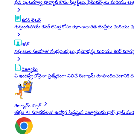
ప్రతి ఇంటర్వ్యూ ఫార్మాట్ కోసం స్క్రిప్ట్‌లు, ఫ్రేమ్‌వర్క్‌లు మరియు ఆత్
కవర్ లెటర్
గుర్తుండిపోయే కవర్ లెటర్ల కోసం కథా-ఆధారిత టెంప్లేట్లు మరియు 
కెరీర్
నిపుణుల సలహాతో సంప్రదింపులు, ప్రమోషన్లు మరియు కెరీర్ మార్
రెజ్యూమ్
ఏ ఇండస్ట్రీలోనైనా ప్రత్యేకంగా నిలిచే రెజ్యూమ్ రూపొందించడానికి 
రెజ్యూమ్ బిల్డర్
తక్షణ AI సూచనలతో ఉద్యోగ-సిద్ధమైన రెజ్యూమ్‌ను డ్రాగ్, డ్రాప్ మరి