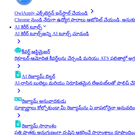
OwlApply ఎక్స్‌టెన్షన్ ఇన్‌స్టాల్ చేయండి
Chrome నుండి నేరుగా ఉద్యోగ ఫారాలు ఆటోఫిల్ చేయండి, అనుకూలీ
AI కెరీర్ టూల్స్
AI కెరీర్ టూల్స్
అన్ని AI టూల్స్ చూడండి
కీవర్డ్ ఆప్టిమైజర్
రిక్రూటర్-ఆమోదిత కీవర్డ్‌లను చేర్చండి మరియు ATS ఫలితాల్లో అగ్రస్
AI రెజ్యూమ్ బిల్డర్
AI-రాసిన బులెట్లు మరియు నిరూపితమైన లేఅవుట్‌లతో పాలిష్ చే
రెజ్యూమ్ అనువాదకుడు
సూక్ష్మార్థాలు కోల్పోకుండా మీ రెజ్యూమ్‌ను ఏ భాషలోనైనా అనువది
రెజ్యూమ్ సారాంశం
ప్రతి పాత్రకు అనుగుణంగా దృష్టిని ఆకర్షించే సారాంశాలు రూపొందిం