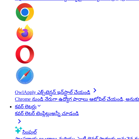
OwlApply ఎక్స్‌టెన్షన్ ఇన్‌స్టాల్ చేయండి
Chrome నుండి నేరుగా ఉద్యోగ ఫారాలు ఆటోఫిల్ చేయండి, అనుకూలీ
కవర్ లెటర్లు
కవర్ లెటర్ టెంప్లేట్లు
అన్నీ చూడండి
సింపుల్
సాంప్రదాయ బృందాలు మరియు ఎంట్రీ-లెవల్ పాత్రలకు అనువైన శుభ