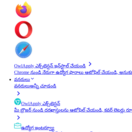
OwlApply ఎక్స్‌టెన్షన్ ఇన్‌స్టాల్ చేయండి
Chrome నుండి నేరుగా ఉద్యోగ ఫారాలు ఆటోఫిల్ చేయండి, అనుకూలీ
వనరులు
వనరులు
అన్నీ చూడండి
OwlApply ఎక్స్‌టెన్షన్
మీ బ్రౌజర్ నుండి దరఖాస్తులను ఆటోఫిల్ చేయండి, కవర్ లెటర్లు రూ
ఉద్యోగ ఇంటర్వ్యూ