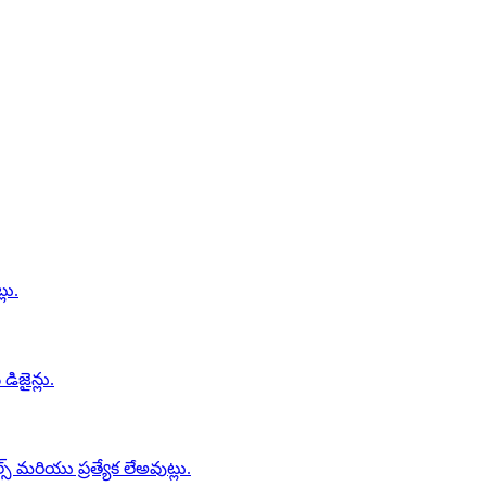
లు.
ిజైన్లు.
్ మరియు ప్రత్యేక లేఅవుట్లు.