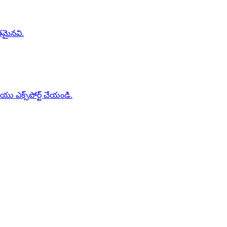
మితమైనవి.
యు ఎక్స్‌పోర్ట్ చేయండి.