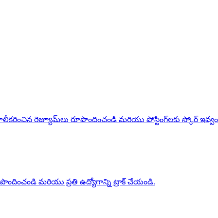
కరించిన రెజ్యూమ్‌లు రూపొందించండి మరియు పోస్టింగ్‌లకు స్కోర్ ఇవ్వం
పొందించండి మరియు ప్రతి ఉద్యోగాన్ని ట్రాక్ చేయండి.