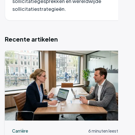
sollicitatiegesprekken en wereldwijde
sollicitatiestrategieën.
Recente artikelen
Carrière
6 minuten leestijd