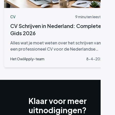
CV
9 minuten leestijd
CV Schrijven in Nederland: Complete
Gids 2026
Alles wat je moet weten over het schrijven van
een professioneel CV voor de Nederlandse
arbeidsmarkt. Van structuur tot ATS-
Het OwlApply-team
8-4-2026
optimalisatie.
Klaar voor meer
uitnodigingen?