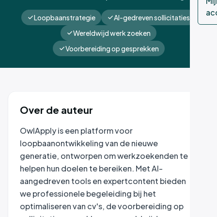
Mij
ac
Loopbaanstrategie
AI-gedreven sollicitaties
Wereldwijd werk zoeken
Voorbereiding op gesprekken
Over de auteur
OwlApply is een platform voor
loopbaanontwikkeling van de nieuwe
generatie, ontworpen om werkzoekenden te
helpen hun doelen te bereiken. Met AI-
aangedreven tools en expertcontent bieden
we professionele begeleiding bij het
optimaliseren van cv's, de voorbereiding op