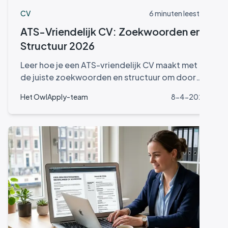
CV
6 minuten leestijd
ATS-Vriendelijk CV: Zoekwoorden en
Structuur 2026
Leer hoe je een ATS-vriendelijk CV maakt met
de juiste zoekwoorden en structuur om door
automatische screeningssoftware te komen.
Het OwlApply-team
8-4-2026