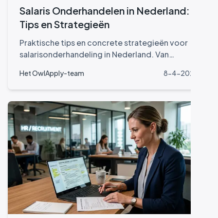
Salaris Onderhandelen in Nederland:
Tips en Strategieën
Praktische tips en concrete strategieën voor
salarisonderhandeling in Nederland. Van
voorbereiding tot het juiste moment om te
Het OwlApply-team
8-4-2026
vragen.