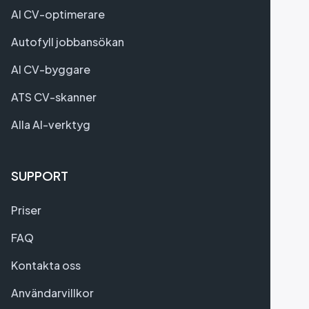
AI CV-optimerare
Autofyll jobbansökan
AI CV-byggare
ATS CV-skanner
Alla AI-verktyg
SUPPORT
Priser
FAQ
Kontakta oss
Användarvillkor