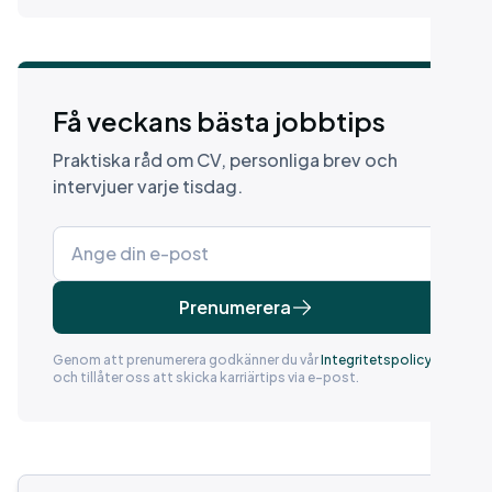
Få veckans bästa jobbtips
Praktiska råd om CV, personliga brev och
intervjuer varje tisdag.
Prenumerera
Genom att prenumerera godkänner du vår
Integritetspolicy
och tillåter oss att skicka karriärtips via e-post.