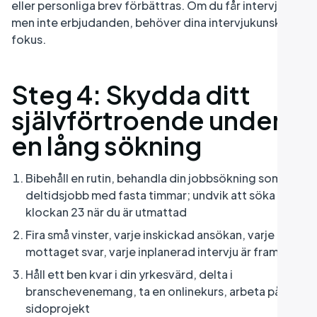
eller personliga brev förbättras. Om du får intervjuer
men inte erbjudanden, behöver dina intervjukunskaper
fokus.
Steg 4: Skydda ditt
självförtroende under
en lång sökning
Bibehåll en rutin, behandla din jobbsökning som ett
deltidsjobb med fasta timmar; undvik att söka
klockan 23 när du är utmattad
Fira små vinster, varje inskickad ansökan, varje
mottaget svar, varje inplanerad intervju är framsteg
Håll ett ben kvar i din yrkesvärd, delta i
branschevenemang, ta en onlinekurs, arbeta på ett
sidoprojekt