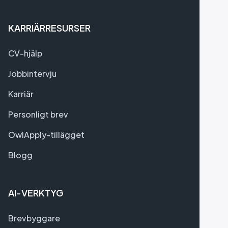
KARRIÄRRESURSER
CV-hjälp
Jobbintervju
Karriär
Personligt brev
OwlApply-tillägget
Blogg
AI-VERKTYG
Brevbyggare