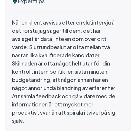
Experttips
När en klient avvisas efter en slutintervju är
det första jag säger till dem: det här
avslaget är data, inte en dom över ditt
värde. Slutrundbeslut är ofta mellan två
nästan lika kvalificerade kandidater.
Skillnaden är ofta något helt utanför din
kontroll, intern politik, en sista minuten
budgetändring, att någon annan har en
något annorlunda blandning av erfarenhet.
Att samla feedback och gå vidare med den
informationen är ett mycket mer
produktivt svar än att spirala i tvivel på sig
själv.