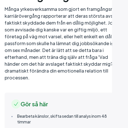
Många yrkesverksamma som gjort en framgångsrik
karriärövergång rapporterar att deras största avslag
faktiskt skyddade dem från en dålig möjlighet. Jobbet
som avvisade dig kanske var en giftig miljö, ett
företag på väg mot varsel, eller helt enkelt en dålig
passform som skulle ha lämnat dig jobbsökande igen
om sex månader. Det är lätt att se detta bara i
efterhand, men att träna dig själv att fråga 'Vad
händer om det här avslaget faktiskt skyddar mig?' kan
dramatiskt förändra din emotionella relation till
processen.
Gör så här
Bearbeta känslor, skifta sedan till analys inom 48
timmar