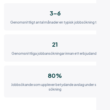
3–6
Genomsnittligt antal månader en typisk jobbsökning tar
21
Genomsnittliga jobbansökningar innan ett erbjudande
80%
Jobbsökande som upplever betydande avslag under sin
sökning