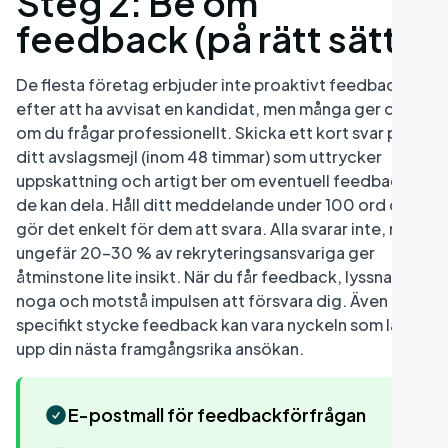
Steg 2: Be om
feedback (på rätt sätt)
De flesta företag erbjuder inte proaktivt feedback
efter att ha avvisat en kandidat, men många ger det
om du frågar professionellt. Skicka ett kort svar på
ditt avslagsmejl (inom 48 timmar) som uttrycker
uppskattning och artigt ber om eventuell feedback
de kan dela. Håll ditt meddelande under 100 ord och
gör det enkelt för dem att svara. Alla svarar inte, men
ungefär 20–30 % av rekryteringsansvariga ger
åtminstone lite insikt. När du får feedback, lyssna
noga och motstå impulsen att försvara dig. Även ett
specifikt stycke feedback kan vara nyckeln som låser
upp din nästa framgångsrika ansökan.
E-postmall för feedbackförfrågan