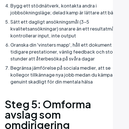
Bygg ett stödnätverk, kontakta andra i
jobbsökningsläge; delad kamp är lättare att bära
Sätt ett dagligt ansökningsmål (3–5
kvalitetsansökningar) snarare än ett resultatmål, du
kontrollerar input, inte output
Granska din 'vinsters mapp', håll ett dokument med
tidigare prestationer, vänlig feedback och stolta
stunder att återbesöka på svåra dagar
Begränsa jämförelse på sociala medier, att se
kollegor tillkännage nya jobb medan du kämpar är
genuint skadligt för din mentala hälsa
Steg 5: Omforma
avslag som
omdirigering