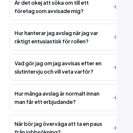
Är det okej att söka om till ett
företag som avvisade mig?
Hur hanterar jag avslag när jag var
riktigt entusiastisk för rollen?
Vad gör jag om jag avvisas efter en
slutintervju och vill veta varför?
Hur många avslag är normalt innan
man får ett erbjudande?
När bör jag överväga att ta en paus
från jobbsökning?