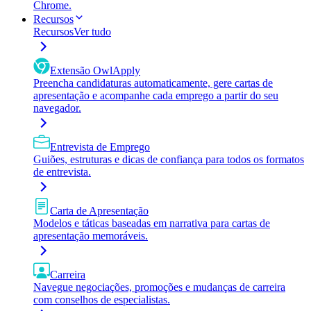
Chrome.
Recursos
Recursos
Ver tudo
Extensão OwlApply
Preencha candidaturas automaticamente, gere cartas de
apresentação e acompanhe cada emprego a partir do seu
navegador.
Entrevista de Emprego
Guiões, estruturas e dicas de confiança para todos os formatos
de entrevista.
Carta de Apresentação
Modelos e táticas baseadas em narrativa para cartas de
apresentação memoráveis.
Carreira
Navegue negociações, promoções e mudanças de carreira
com conselhos de especialistas.