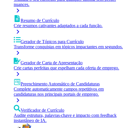
nuances.
Resumo de Currículo
Crie resumos cativantes adaptados a cada função.
Gerador de Tópicos para Currículo
Transforme conquistas em tópicos impactantes em segundos.
Gerador de Carta de Apresentação
Crie cartas perfeitas que espelham cada oferta de emprego.
Preenchimento Automático de Candidaturas
Complete automaticamente campos repetitivos em
candidaturas nos principais portais de emprego.
Verificador de Currículo
Audite estrutura, palavras-chave e impacto com feedback
instantâneo de IA.