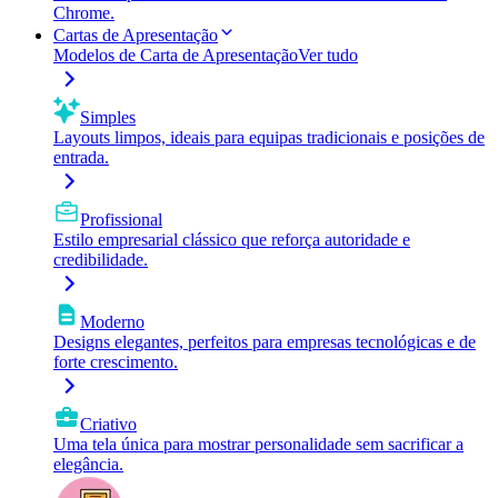
Chrome.
Cartas de Apresentação
Modelos de Carta de Apresentação
Ver tudo
Simples
Layouts limpos, ideais para equipas tradicionais e posições de
entrada.
Profissional
Estilo empresarial clássico que reforça autoridade e
credibilidade.
Moderno
Designs elegantes, perfeitos para empresas tecnológicas e de
forte crescimento.
Criativo
Uma tela única para mostrar personalidade sem sacrificar a
elegância.