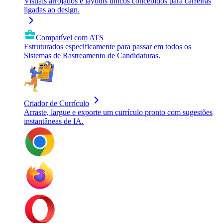
Visuais arrojados e layouts únicos concebidos para carreiras
ligadas ao design.
Compatível com ATS
Estruturados especificamente para passar em todos os
Sistemas de Rastreamento de Candidaturas.
Criador de Currículo
Arraste, largue e exporte um currículo pronto com sugestões
instantâneas de IA.