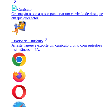
Currículo
Orientação passo a passo para criar um currículo de destaque
em qualquer setor.
Criador de Currículo
Arraste, largue e exporte um currículo pronto com sugestões
instantâneas de IA.