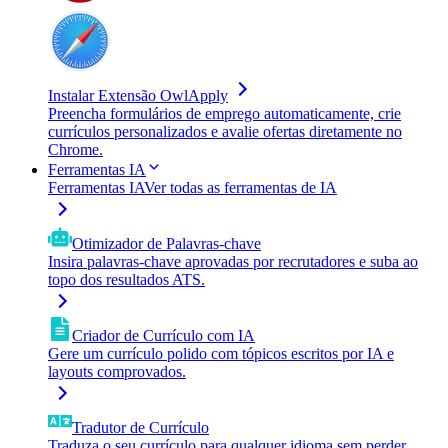
Instalar Extensão OwlApply
Preencha formulários de emprego automaticamente, crie
currículos personalizados e avalie ofertas diretamente no
Chrome.
Ferramentas IA
Ferramentas IA
Ver todas as ferramentas de IA
Otimizador de Palavras-chave
Insira palavras-chave aprovadas por recrutadores e suba ao
topo dos resultados ATS.
Criador de Currículo com IA
Gere um currículo polido com tópicos escritos por IA e
layouts comprovados.
Tradutor de Currículo
Traduza o seu currículo para qualquer idioma sem perder