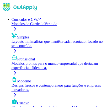
Currículos e CVs
Modelos de Currículo
Ver tudo
Simples
Layouts minimalistas que mantêm cada recrutador focado no
seu conteúdo.
Profissional
Modelos prontos para o mundo empresarial que destacam
experiência e liderança.
Moderno
Designs frescos e contemporâneos para funções e empresas
inovadoras.
Criativo