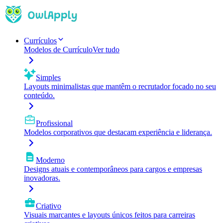
Currículos
Modelos de Currículo
Ver tudo
Simples
Layouts minimalistas que mantêm o recrutador focado no seu
conteúdo.
Profissional
Modelos corporativos que destacam experiência e liderança.
Moderno
Designs atuais e contemporâneos para cargos e empresas
inovadoras.
Criativo
Visuais marcantes e layouts únicos feitos para carreiras