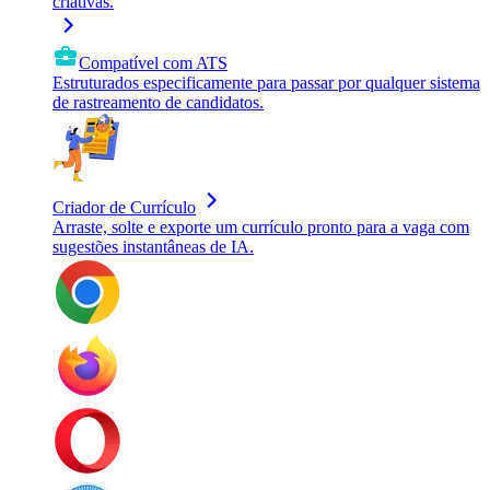
criativas.
Compatível com ATS
Estruturados especificamente para passar por qualquer sistema
de rastreamento de candidatos.
Criador de Currículo
Arraste, solte e exporte um currículo pronto para a vaga com
sugestões instantâneas de IA.