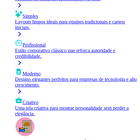
Simples
Layouts limpos ideais para equipes tradicionais e cargos
iniciais.
Profissional
Estilo corporativo clássico que reforça autoridade e
credibilidade.
Moderno
Designs elegantes perfeitos para empresas de tecnologia e alto
crescimento.
Criativo
Uma tela criativa para mostrar personalidade sem perder a
elegância.