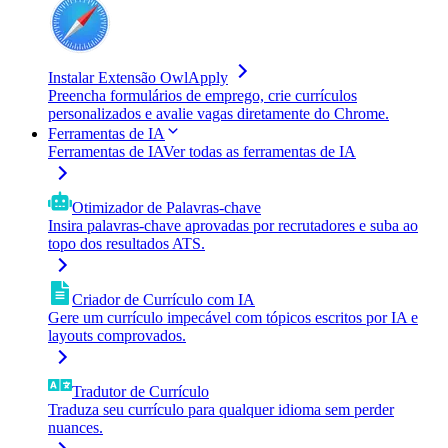
Instalar Extensão OwlApply
Preencha formulários de emprego, crie currículos
personalizados e avalie vagas diretamente do Chrome.
Ferramentas de IA
Ferramentas de IA
Ver todas as ferramentas de IA
Otimizador de Palavras-chave
Insira palavras-chave aprovadas por recrutadores e suba ao
topo dos resultados ATS.
Criador de Currículo com IA
Gere um currículo impecável com tópicos escritos por IA e
layouts comprovados.
Tradutor de Currículo
Traduza seu currículo para qualquer idioma sem perder
nuances.