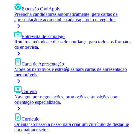
Extensão OwlApply
Preencha candidaturas automaticamente, gere cartas de
apresentação e acompanhe cada vaga pelo navegador.
Entrevista de Emprego
Roteiros, métodos e dicas de confiança para todos os formatos
de entrevista.
Carta de Apresentação
Modelos narrativos e estratégias para cartas de apresentação
memoráveis.
Carreira
Navegue por negociações, promoções e transições com
orientação especializada.
Currículo
Orientação passo a passo para criar um currículo de destaque
em qualquer setor.