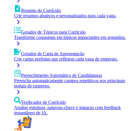
Resumo do Currículo
Crie resumos atrativos e personalizados para cada vaga.
Gerador de Tópicos para Currículo
Transforme conquistas em tópicos impactantes em segundos.
Gerador de Carta de Apresentação
Crie cartas perfeitas que refletem cada vaga de emprego.
Preenchimento Automático de Candidaturas
Preencha automaticamente campos repetitivos nos principais
portais de emprego.
Verificador de Currículo
Analise estrutura, palavras-chave e impacto com feedback
instantâneo de IA.