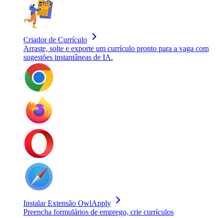
Criador de Currículo
Arraste, solte e exporte um currículo pronto para a vaga com
sugestões instantâneas de IA.
Instalar Extensão OwlApply
Preencha formulários de emprego, crie currículos