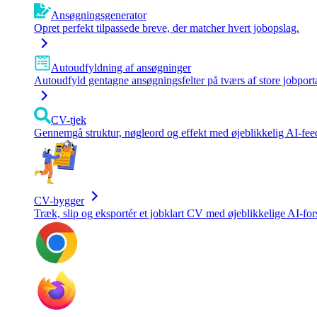
Ansøgningsgenerator
Opret perfekt tilpassede breve, der matcher hvert jobopslag.
Autoudfyldning af ansøgninger
Autoudfyld gentagne ansøgningsfelter på tværs af store jobporta
CV-tjek
Gennemgå struktur, nøgleord og effekt med øjeblikkelig AI-fee
CV-bygger
Træk, slip og eksportér et jobklart CV med øjeblikkelige AI-for