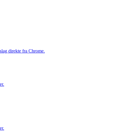
slag direkte fra Chrome.
er.
er.