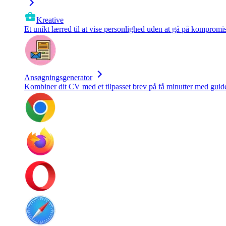
Kreative
Et unikt lærred til at vise personlighed uden at gå på kompromi
Ansøgningsgenerator
Kombiner dit CV med et tilpasset brev på få minutter med guide