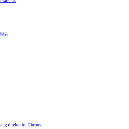
 branche.
slag.
slag direkte fra Chrome.