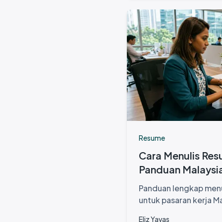
Resume
Cara Menulis Res
Panduan Malaysi
Panduan lengkap menu
untuk pasaran kerja Ma
Hiredly, Petronas, Ma
Eliz Yavas