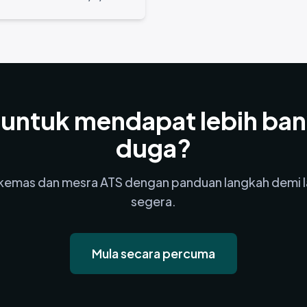
 untuk mendapat lebih ba
duga?
 kemas dan mesra ATS dengan panduan langkah demi l
segera.
Mula secara percuma