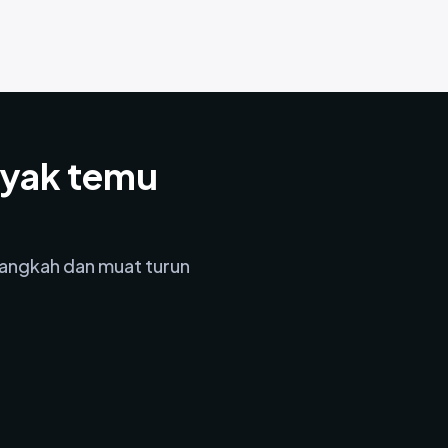
nyak temu
angkah dan muat turun