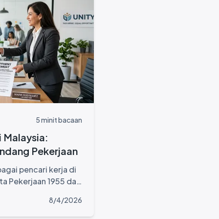
5 minit bacaan
i Malaysia:
ndang Pekerjaan
gai pencari kerja di
ta Pekerjaan 1955 dan
Peribadi 2010
8/4/2026