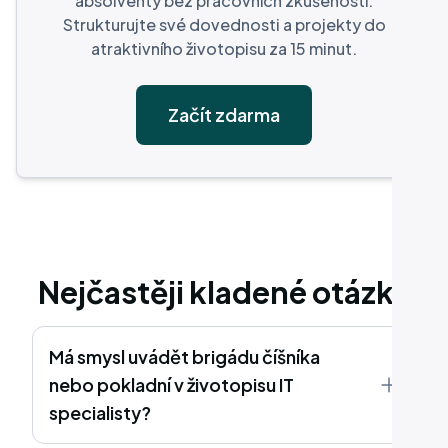
absolventy bez pracovních zkušeností.
Strukturujte své dovednosti a projekty do
atraktivního životopisu za 15 minut.
Začít zdarma
Nejčastěji kladené otázky
Má smysl uvádět brigádu číšníka
nebo pokladní v životopisu IT
specialisty?