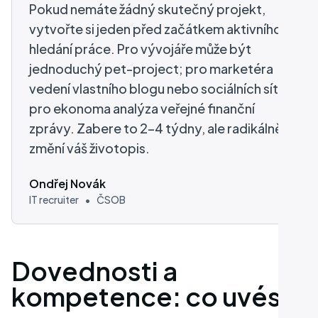
Pokud nemáte žádný skutečný projekt,
vytvořte si jeden před začátkem aktivního
hledání práce. Pro vývojáře může být
jednoduchý pet-project; pro marketéra
vedení vlastního blogu nebo sociálních sítí;
pro ekonoma analýza veřejné finanční
zprávy. Zabere to 2–4 týdny, ale radikálně
změní váš životopis.
Ondřej Novák
IT recruiter
•
ČSOB
Dovednosti a
kompetence: co uvést