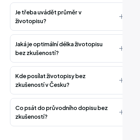
Je třeba uvádět průměr v
životopisu?
Jaká je optimální délka životopisu
bez zkušeností?
Kde posílat životopisy bez
zkušeností v Česku?
Co psát do průvodního dopisu bez
zkušeností?