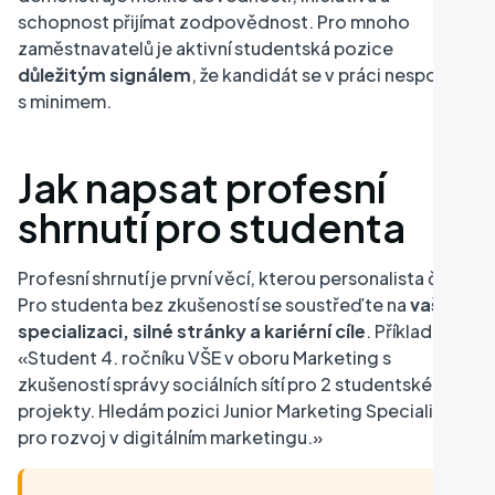
schopnost přijímat zodpovědnost. Pro mnoho
zaměstnavatelů je aktivní studentská pozice
důležitým signálem
, že kandidát se v práci nespokojí
s minimem.
Jak napsat profesní
shrnutí pro studenta
Profesní shrnutí je první věcí, kterou personalista čte.
Pro studenta bez zkušeností se soustřeďte na
vaši
specializaci, silné stránky a kariérní cíle
. Příklad:
«Student 4. ročníku VŠE v oboru Marketing s
zkušeností správy sociálních sítí pro 2 studentské
projekty. Hledám pozici Junior Marketing Specialist
pro rozvoj v digitálním marketingu.»