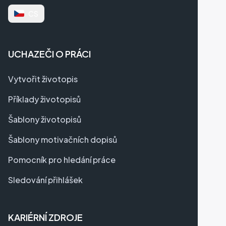
CS
UCHAZEČI O PRÁCI
Vytvořit životopis
Příklady životopisů
Šablony životopisů
Šablony motivačních dopisů
Pomocník pro hledání práce
Sledování přihlášek
KARIÉRNÍ ZDROJE