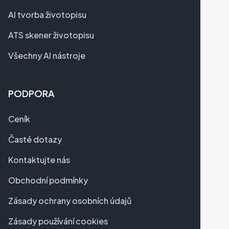
AI tvorba životopisu
ATS skener životopisu
Všechny AI nástroje
PODPORA
Ceník
Časté dotazy
Kontaktujte nás
Obchodní podmínky
Zásady ochrany osobních údajů
Zásady používání cookies