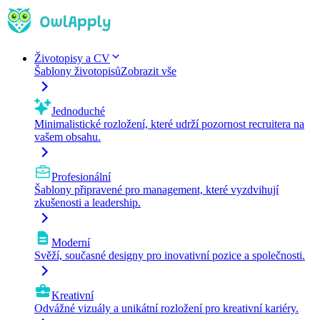
Životopisy a CV
Šablony životopisů
Zobrazit vše
Jednoduché
Minimalistické rozložení, které udrží pozornost recruitera na
vašem obsahu.
Profesionální
Šablony připravené pro management, které vyzdvihují
zkušenosti a leadership.
Moderní
Svěží, současné designy pro inovativní pozice a společnosti.
Kreativní
Odvážné vizuály a unikátní rozložení pro kreativní kariéry.