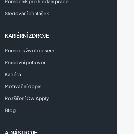
Pomocník pro hledání práce
Sledování přihlášek
KARIÉRNÍ ZDROJE
Pomoc s životopisem
Pracovní pohovor
Kariéra
Motivační dopis
Rozšíření OwlApply
Blog
AI NÁSTROJE