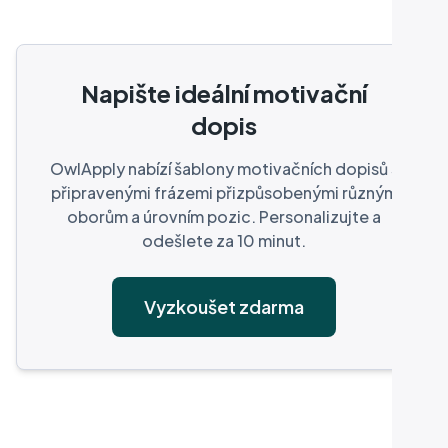
Napište ideální motivační
dopis
OwlApply nabízí šablony motivačních dopisů s
připravenými frázemi přizpůsobenými různým
oborům a úrovním pozic. Personalizujte a
odešlete za 10 minut.
Vyzkoušet zdarma