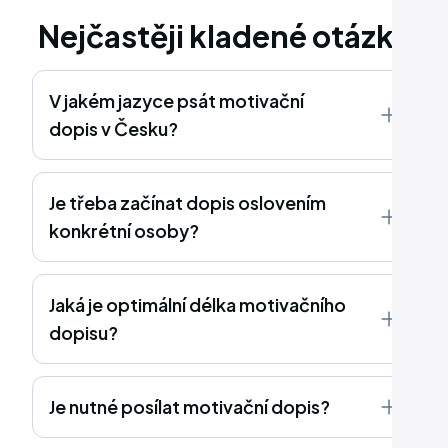
Nejčastěji kladené otázky
V jakém jazyce psát motivační
dopis v Česku?
Je třeba začínat dopis oslovením
konkrétní osoby?
Jaká je optimální délka motivačního
dopisu?
Je nutné posílat motivační dopis?