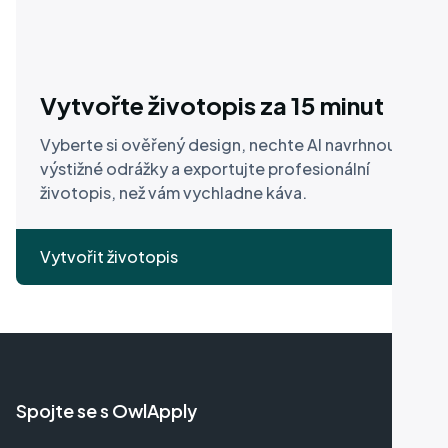
Vytvořte životopis za 15 minut
Vyberte si ověřený design, nechte AI navrhnout
výstižné odrážky a exportujte profesionální
životopis, než vám vychladne káva.
Vytvořit životopis
Spojte se s OwlApply