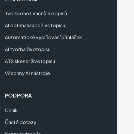
Tvorba motivačních dopisů
AI optimalizace životopisu
Automatické vyplňování přihlášek
AI tvorba životopisu
ATS skener životopisu
Všechny AI nástroje
PODPORA
Ceník
Časté dotazy