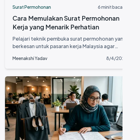
Surat Permohonan
6 minit bacaan
Cara Memulakan Surat Permohonan
Kerja yang Menarik Perhatian
Pelajari teknik pembuka surat permohonan yang
berkesan untuk pasaran kerja Malaysia agar
permohonan anda menonjol
Meenakshi Yadav
8/4/2026