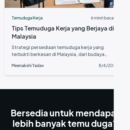
Temuduga Kerja
6 minit bacaan
Tips Temuduga Kerja yang Berjaya di
Malaysia
Strategi persediaan temuduga kerja yang
terbukti berkesan di Malaysia, dari budaya
korporat hingga soalan lazim dan negosiasi gaji.
Meenakshi Yadav
8/4/2026
Bersedia untuk mendapat
lebih banyak temu duga?