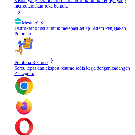
Visual yang berani dan susun atur unik untuk kerjaya yang
mengutamakan reka bentuk.
Mesra ATS
Distruktur khusus untuk melepasi setiap Sistem Penjejakan
Pemohon.
Pembina Resume
Seret, lepas dan eksport resume sedia kerja dengan cadangan
AI segera.