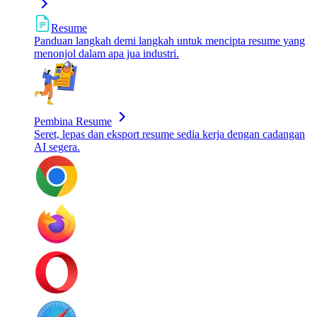
Resume
Panduan langkah demi langkah untuk mencipta resume yang
menonjol dalam apa jua industri.
Pembina Resume
Seret, lepas dan eksport resume sedia kerja dengan cadangan
AI segera.