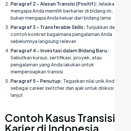
Paragraf 2 - Alasan Transisi (Positif):
Jelaskan
mengapa Anda memilih berkarier di bidang ini,
bukan mengapa Anda keluar dari bidang lama
Paragraf 3 - Transferable Skills:
Tunjukkan dengan
contoh konkret bagaimana pengalaman Anda
sebelumnya langsung relevan
Paragraf 4 - Investasi dalam Bidang Baru:
Sebutkan kursus, sertifikasi, proyek, atau
pengalaman yang Anda lakukan untuk
mempersiapkan transisi
Paragraf 5 - Penutup:
Tegaskan nilai unik Anda
sebagai career switcher dan ajak untuk diskusi lebih
lanjut
Contoh Kasus Transisi
Karier di Indonesia