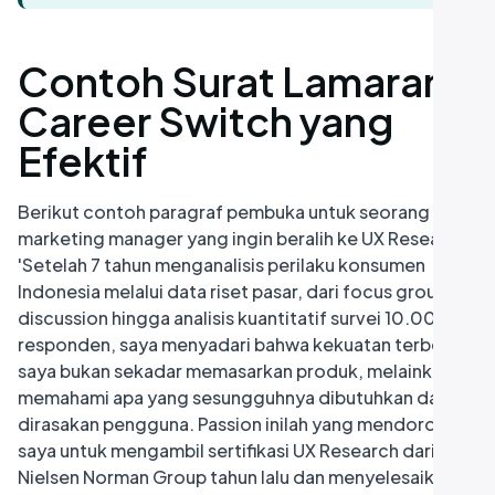
Contoh Surat Lamaran
Career Switch yang
Efektif
Berikut contoh paragraf pembuka untuk seorang
marketing manager yang ingin beralih ke UX Research:
'Setelah 7 tahun menganalisis perilaku konsumen
Indonesia melalui data riset pasar, dari focus group
discussion hingga analisis kuantitatif survei 10.000+
responden, saya menyadari bahwa kekuatan terbesar
saya bukan sekadar memasarkan produk, melainkan
memahami apa yang sesungguhnya dibutuhkan dan
dirasakan pengguna. Passion inilah yang mendorong
saya untuk mengambil sertifikasi UX Research dari
Nielsen Norman Group tahun lalu dan menyelesaikan 3