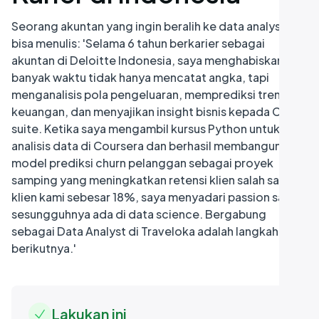
Seorang akuntan yang ingin beralih ke data analyst
bisa menulis: 'Selama 6 tahun berkarier sebagai
akuntan di Deloitte Indonesia, saya menghabiskan
banyak waktu tidak hanya mencatat angka, tapi
menganalisis pola pengeluaran, memprediksi tren
keuangan, dan menyajikan insight bisnis kepada C-
suite. Ketika saya mengambil kursus Python untuk
analisis data di Coursera dan berhasil membangun
model prediksi churn pelanggan sebagai proyek
samping yang meningkatkan retensi klien salah satu
klien kami sebesar 18%, saya menyadari passion saya
sesungguhnya ada di data science. Bergabung
sebagai Data Analyst di Traveloka adalah langkah logis
berikutnya.'
Lakukan ini