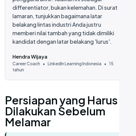
differentiator, bukan kelemahan. Di surat
lamaran, tunjukkan bagaimana latar
belakang lintas industri Anda justru
memberi nilai tambah yang tidak dimiliki
kandidat dengan latar belakang 'lurus'.
Hendra Wijaya
Career Coach
•
LinkedIn Learning Indonesia
•
15
tahun
Persiapan yang Harus
Dilakukan Sebelum
Melamar