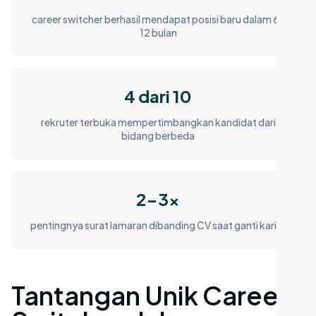
career switcher berhasil mendapat posisi baru dalam 6-
12 bulan
4 dari 10
rekruter terbuka mempertimbangkan kandidat dari
bidang berbeda
2-3x
pentingnya surat lamaran dibanding CV saat ganti karier
Tantangan Unik Career