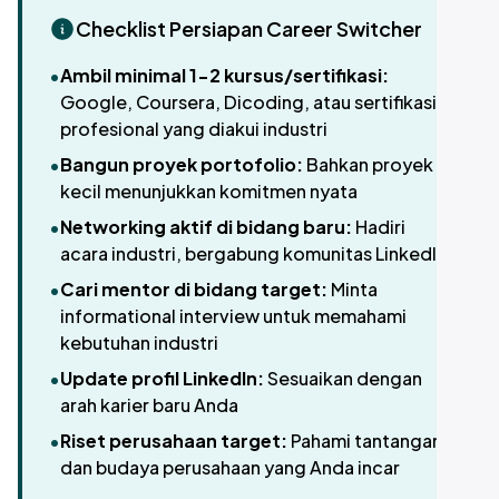
Checklist Persiapan Career Switcher
•
Ambil minimal 1-2 kursus/sertifikasi:
Google, Coursera, Dicoding, atau sertifikasi
profesional yang diakui industri
•
Bangun proyek portofolio:
Bahkan proyek
kecil menunjukkan komitmen nyata
•
Networking aktif di bidang baru:
Hadiri
acara industri, bergabung komunitas LinkedIn
•
Cari mentor di bidang target:
Minta
informational interview untuk memahami
kebutuhan industri
•
Update profil LinkedIn:
Sesuaikan dengan
arah karier baru Anda
•
Riset perusahaan target:
Pahami tantangan
dan budaya perusahaan yang Anda incar