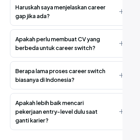
Haruskah saya menjelaskan career
gap jika ada?
Apakah perlu membuat CV yang
berbeda untuk career switch?
Berapa lama proses career switch
biasanya di Indonesia?
Apakah lebih baik mencari
pekerjaan entry-level dulu saat
ganti karier?