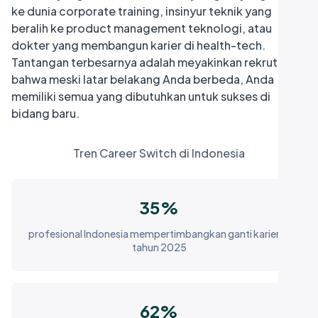
i
ke dunia corporate training, insinyur teknik yang
beralih ke product management teknologi, atau
dokter yang membangun karier di health-tech.
Tantangan terbesarnya adalah meyakinkan rekruter
bahwa meski latar belakang Anda berbeda, Anda
memiliki semua yang dibutuhkan untuk sukses di
bidang baru.
Tren Career Switch di Indonesia
35%
profesional Indonesia mempertimbangkan ganti karier di
tahun 2025
62%