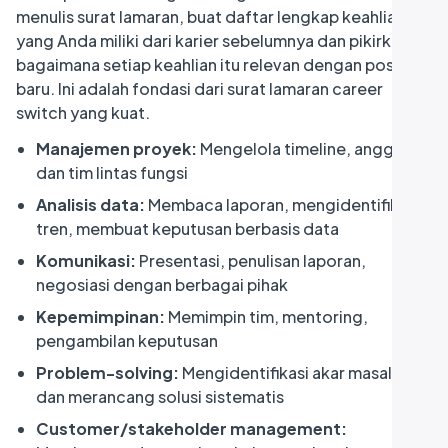
menulis surat lamaran, buat daftar lengkap keahlian
yang Anda miliki dari karier sebelumnya dan pikirkan
bagaimana setiap keahlian itu relevan dengan posisi
baru. Ini adalah fondasi dari surat lamaran career
switch yang kuat.
Manajemen proyek:
Mengelola timeline, anggaran,
dan tim lintas fungsi
Analisis data:
Membaca laporan, mengidentifikasi
tren, membuat keputusan berbasis data
Komunikasi:
Presentasi, penulisan laporan,
negosiasi dengan berbagai pihak
Kepemimpinan:
Memimpin tim, mentoring,
pengambilan keputusan
Problem-solving:
Mengidentifikasi akar masalah
dan merancang solusi sistematis
Customer/stakeholder management: