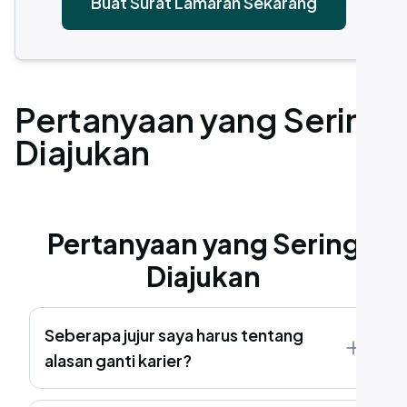
Buat Surat Lamaran Sekarang
Pertanyaan yang Sering
Diajukan
Pertanyaan yang Sering
Diajukan
Seberapa jujur saya harus tentang
alasan ganti karier?